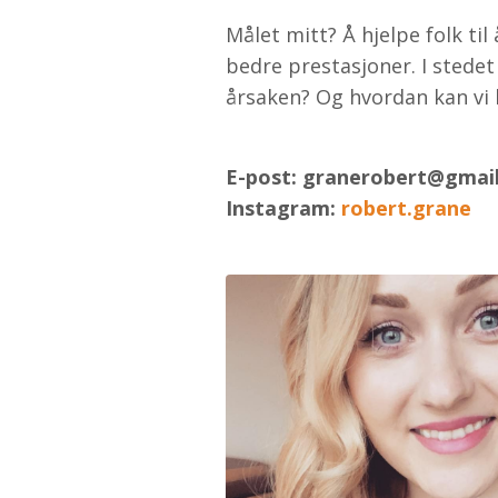
Målet mitt? Å hjelpe folk ti
bedre prestasjoner. I stedet
årsaken? Og hvordan kan vi b
E-post:
granerobert@gmai
Instagram:
robert.grane