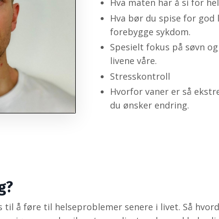
Hva maten har å si for he
Hva bør du spise for god l
forebygge sykdom.
Spesielt fokus på søvn og
livene våre.
Stresskontroll
Hvorfor vaner er så ekstre
du ønsker endring.
g?
til å føre til helseproblemer senere i livet. Så hvor