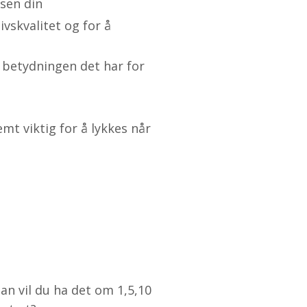
lsen din
ivskvalitet og for å
 betydningen det har for
mt viktig for å lykkes når
dan vil du ha det om 1,5,10