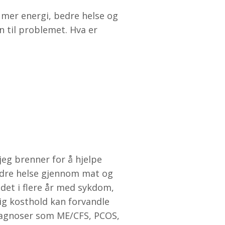
r mer energi, bedre helse og
n til problemet. Hva er
jeg brenner for å hjelpe
bedre helse gjennom mat og
ndet i flere år med sykdom,
ig kosthold kan forvandle
diagnoser som ME/CFS, PCOS,